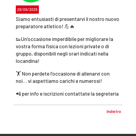
29/09/2025
Siamo entusiasti di presentarvi il nostro nuovo
preparatore atletico! 💪🔥
👟Un’occasione imperdibile per migliorare la
vostra forma fisica con lezioni private o di
gruppo, disponibili negli orari indicati nella
locandina!
🏋️ Non perdete l’occasione di allenarvi con
noi… vi aspettiamo carichi e numerosi!
📲 per info e iscrizioni contattate la segreteria
Indietro