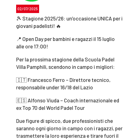
02/07/2025
🎾 Stagione 2025/26: un’occasione UNICA per i
giovani padelisti! 🔥
📍 Open Day per bambini e ragazzi il 15 luglio
alle ore 17:00!
Per la prossima stagione della Scuola Padel
Villa Pamphili, scendono in campo i migliori:
🇮🇹 Francesco Ferro – Direttore tecnico,
responsabile under 16/18 del Lazio
🇪🇸 Alfonso Viuda – Coach internazionale ed
ex Top 70 del World Padel Tour
Due figure di spicco, due professionisti che
saranno ogni giorno in campo con i ragazzi, per
trasmettere la loro esperienza e tirare fuori il