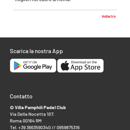
Indietro
Scarica la nostra App
Contatto
© Villa Pamphili Padel Club
Via Della Nocetta 107.
Roma 00164 RM
Tel.
+39 3663590340 // 0659875316