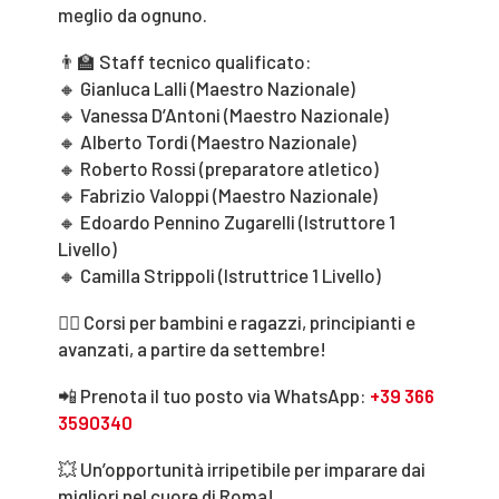
meglio da ognuno.
👨‍🏫 Staff tecnico qualificato:
🔸 Gianluca Lalli (Maestro Nazionale)
🔸 Vanessa D’Antoni (Maestro Nazionale)
🔸 Alberto Tordi (Maestro Nazionale)
🔸 Roberto Rossi (preparatore atletico)
🔸 Fabrizio Valoppi (Maestro Nazionale)
🔸 Edoardo Pennino Zugarelli (Istruttore 1
Livello)
🔸 Camilla Strippoli (Istruttrice 1 Livello)
👉🏻 Corsi per bambini e ragazzi, principianti e
avanzati, a partire da settembre!
📲 Prenota il tuo posto via WhatsApp:
+39 366
3590340
💥 Un’opportunità irripetibile per imparare dai
migliori nel cuore di Roma!