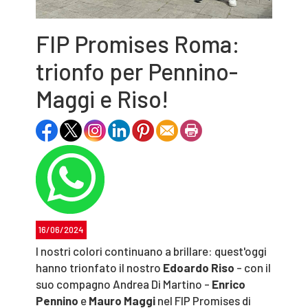
FIP Promises Roma:
trionfo per Pennino-
Maggi e Riso!
16/06/2024
I nostri colori continuano a brillare: quest'oggi
hanno trionfato il nostro
Edoardo Riso
- con il
suo compagno Andrea Di Martino -
Enrico
Pennino
e
Mauro Maggi
nel FIP Promises di