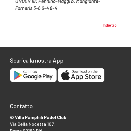
UNDER 18: Pennino-Maggi b. Mangiante-
Forneris 3-6 6-4 6-4
Indietro
Scarica la nostra App
Contatto
© Villa Pamphili Padel Club
Via Della Nocetta 107.
Roma 00164 RM