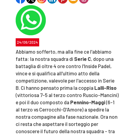
24/06/2024
Abbiamo sofferto, ma alla fine ce l'abbiamo
fatta: la nostra squadra di
Serie C
, dopo una
battaglia di oltre 4 ore contro l'Inside Padel,
vince e si qualifica all'ultimo atto della
competizione, valevole per l'accesso in Serie
B. Ci hanno pensato prima la coppia
Lalli-Riso
(vittoriosa 7-5 al terzo contro Ruscio-Mancini)
e poi il duo composto da
Pennino-Maggi
(6-1
al terzo vs Cerrocchi-D'Amore) a spedire la
nostra compagine alla fase nazionale. Ora non
ci resta che aspettare il sorteggio per
conoscere il futuro della nostra squadra - tra