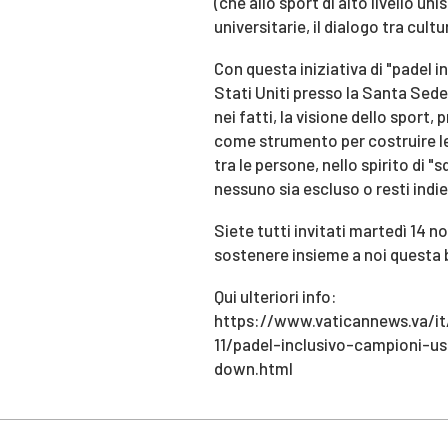
(che allo sport di alto livello un
universitarie, il dialogo tra cultu
Con questa iniziativa di "padel i
Stati Uniti presso la Santa Sede
nei fatti, la visione dello sport
come strumento per costruire le
tra le persone, nello spirito di 
nessuno sia escluso o resti indie
Siete tutti invitati martedì 14 n
sostenere insieme a noi questa b
Qui ulteriori info:
https://www.vaticannews.va/i
11/padel-inclusivo-campioni-us
down.html