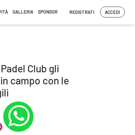
VITÀ
GALLERIA
SPONSOR
REGISTRATI
ACCEDI
 Padel Club gli
 in campo con le
ili