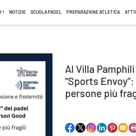
 !
NOTIZIE
SCUOLA PADEL
PREPARAZIONE ATLETICA
ATTI
Al Villa Pamphili
“Sports Envoy”:
persone più frag