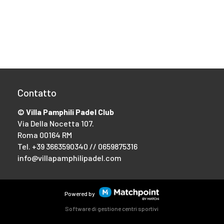
Contatto
© Villa Pamphili Padel Club
Via Della Nocetta 107.
Roma 00164 RM
Tel.
+39 3663590340 // 0659875316
info@villapamphilipadel.com
Powered by
Software di gestione centri sportivi