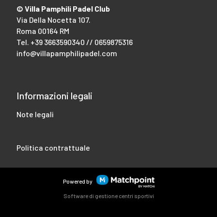
© Villa Pamphili Padel Club
Via Della Nocetta 107.
Roma 00164 RM
Tel.
+39 3663590340 // 0659875316
info@villapamphilipadel.com
Informazioni legali
Note legali
Politica contrattuale
Powered by
Software di gestione centri sportivi
I cookie di questo sito web sono utilizzati per personalizzare i