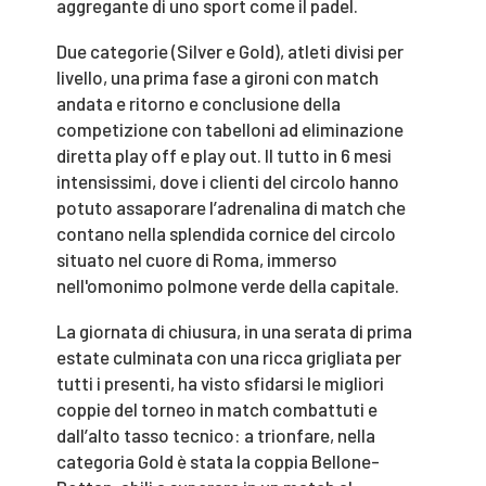
aggregante di uno sport come il padel.
Due categorie (Silver e Gold), atleti divisi per
livello, una prima fase a gironi con match
andata e ritorno e conclusione della
competizione con tabelloni ad eliminazione
diretta play off e play out. Il tutto in 6 mesi
intensissimi, dove i clienti del circolo hanno
potuto assaporare l’adrenalina di match che
contano nella splendida cornice del circolo
situato nel cuore di Roma, immerso
nell'omonimo polmone verde della capitale.
La giornata di chiusura, in una serata di prima
estate culminata con una ricca grigliata per
tutti i presenti, ha visto sfidarsi le migliori
coppie del torneo in match combattuti e
dall’alto tasso tecnico: a trionfare, nella
categoria Gold è stata la coppia Bellone-