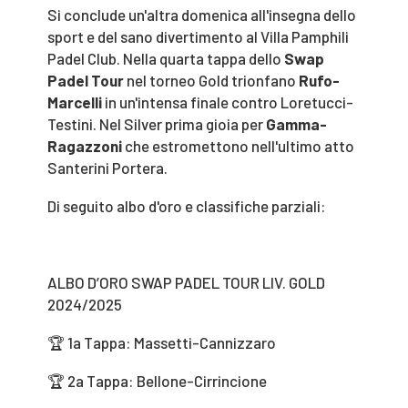
Si conclude un'altra domenica all'insegna dello
sport e del sano divertimento al Villa Pamphili
Padel Club. Nella quarta tappa dello
Swap
Padel Tour
nel torneo Gold trionfano
Rufo-
Marcelli
in un'intensa finale contro Loretucci-
Testini. Nel Silver prima gioia per
Gamma-
Ragazzoni
che estromettono nell'ultimo atto
Santerini Portera.
Di seguito albo d'oro e classifiche parziali:
ALBO D’ORO SWAP PADEL TOUR LIV. GOLD
2024/2025
🏆 1a Tappa: Massetti-Cannizzaro
🏆 2a Tappa: Bellone-Cirrincione