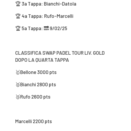
🏆 3a Tappa: Bianchi-Datola
🏆 4a Tappa: Rufo-Marcelli
🏆 5a Tappa: 🔜 9/02/25
CLASSIFICA SWAP PADEL TOUR LIV. GOLD
DOPO LA QUARTA TAPPA
🥇Bellone 3000 pts
🥈Bianchi 2800 pts
🥉Rufo 2600 pts
Marcelli 2200 pts