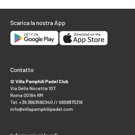
Scarica la nostra App
Contatto
© Villa Pamphili Padel Club
Via Della Nocetta 107.
Roma 00164 RM
Tel.
+39 3663590340 // 0659875316
info@villapamphilipadel.com