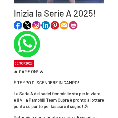
Inizia la Serie A 2025!
03/03/2025
🔥 GAME ON! 🔥
È TEMPO DI SCENDERE IN CAMPO!
La Serie A del padel femminile sta per iniziare,
e il Villa Pamphili Team Cupra è pronto a lottare
punto su punto per lasciare il segno! 🎾
Determinazione, grinta e spirito di squadra: