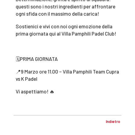
questi sono i nostri ingredienti per affrontare
ogni sfida con il massimo della carica!
Sostienici e vivi con noi ogni emozione della
prima giornata qui al Villa Pamphili Padel Club!
🗓️PRIMA GIORNATA
📍9 Marzo ore 11.00 – Villa Pamphili Team Cupra
vs K Padel
Vi aspettiamo! 🔥
Indietro