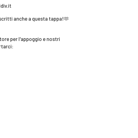
div.it
 iscritti anche a questa tappa!🫶
re per l'appoggio e nostri
tarci: