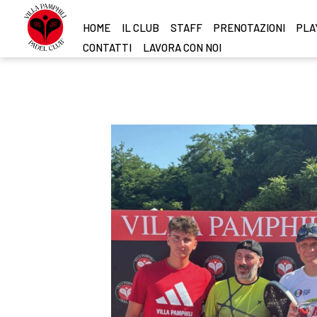
HOME
IL CLUB
STAFF
PRENOTAZIONI
PLAY
CONTATTI
LAVORA CON NOI