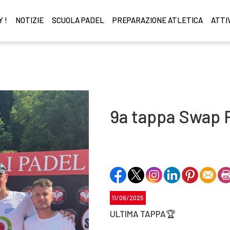
 !
NOTIZIE
SCUOLA PADEL
PREPARAZIONE ATLETICA
ATTI
9a tappa Swap 
11/06/2025
ULTIMA TAPPA🏆