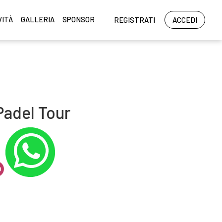
VITÀ
GALLERIA
SPONSOR
REGISTRATI
ACCEDI
Padel Tour