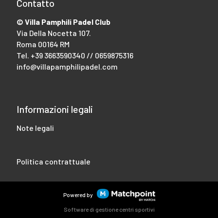
Contatto
© Villa Pamphili Padel Club
Via Della Nocetta 107.
Roma 00164 RM
Tel.
+39 3663590340 // 0659875316
info@villapamphilipadel.com
Informazioni legali
Note legali
Politica contrattuale
Powered by
Software di gestione centri sportivi