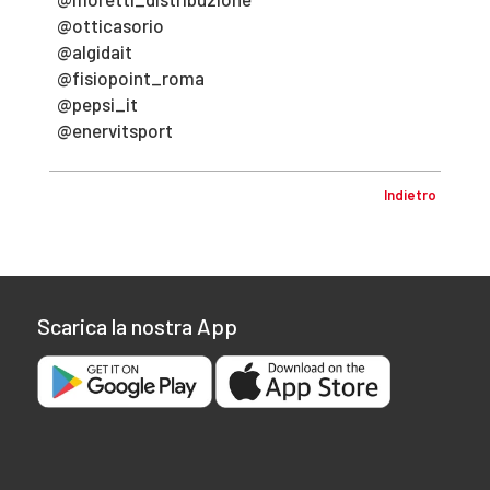
@otticasorio
@algidait
@fisiopoint_roma
@pepsi_it
@enervitsport
Indietro
Scarica la nostra App