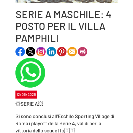
SERIE A MASCHILE: 4
POSTO PER IL VILLA
PAMPHILI
12/06/2025
💥SERIE A💥
Si sono conclusi all’Eschilo Sporting Village di
Roma i playoff della Serie A, validi per la
vittoria dello scudetto🇮🇹