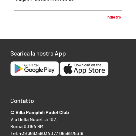
Indietro
Scarica la nostra App
Contatto
© Villa Pamphili Padel Club
Via Della Nocetta 107.
Roma 00164 RM
Tel.
+39 3663590340 // 0659875316