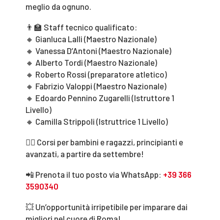
meglio da ognuno.
👨‍🏫 Staff tecnico qualificato:
🔸 Gianluca Lalli (Maestro Nazionale)
🔸 Vanessa D’Antoni (Maestro Nazionale)
🔸 Alberto Tordi (Maestro Nazionale)
🔸 Roberto Rossi (preparatore atletico)
🔸 Fabrizio Valoppi (Maestro Nazionale)
🔸 Edoardo Pennino Zugarelli (Istruttore 1
Livello)
🔸 Camilla Strippoli (Istruttrice 1 Livello)
👉🏻 Corsi per bambini e ragazzi, principianti e
avanzati, a partire da settembre!
📲 Prenota il tuo posto via WhatsApp:
+39 366
3590340
💥 Un’opportunità irripetibile per imparare dai
migliori nel cuore di Roma!