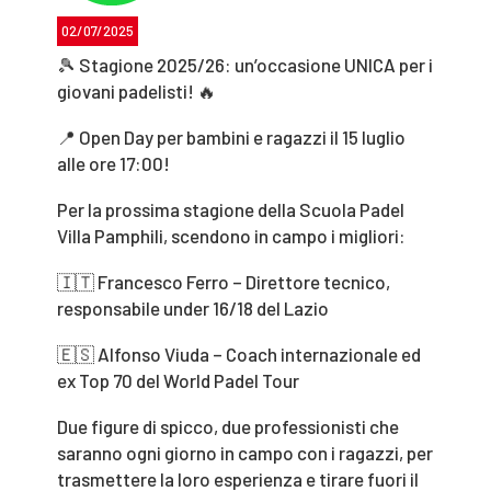
02/07/2025
🎾 Stagione 2025/26: un’occasione UNICA per i
giovani padelisti! 🔥
📍 Open Day per bambini e ragazzi il 15 luglio
alle ore 17:00!
Per la prossima stagione della Scuola Padel
Villa Pamphili, scendono in campo i migliori:
🇮🇹 Francesco Ferro – Direttore tecnico,
responsabile under 16/18 del Lazio
🇪🇸 Alfonso Viuda – Coach internazionale ed
ex Top 70 del World Padel Tour
Due figure di spicco, due professionisti che
saranno ogni giorno in campo con i ragazzi, per
trasmettere la loro esperienza e tirare fuori il