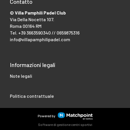
Contatto
© Villa Pamphili Padel Club
Via Della Nocetta 107.
Roma 00164 RM
Tel.
+39 3663590340 // 0659875316
info@villapamphilipadel.com
Informazioni legali
Note legali
Politica contrattuale
Powered by
Software di gestione centri sportivi