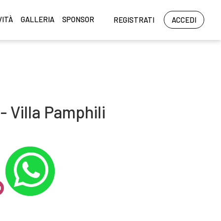
VITÀ
GALLERIA
SPONSOR
REGISTRATI
ACCEDI
- Villa Pamphili