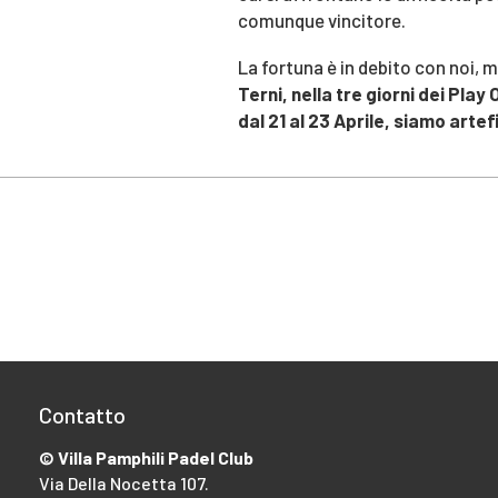
comunque vincitore.
La fortuna è in debito con noi,
Terni, nella tre giorni dei Pla
dal 21 al 23 Aprile, siamo artef
Contatto
© Villa Pamphili Padel Club
Via Della Nocetta 107.