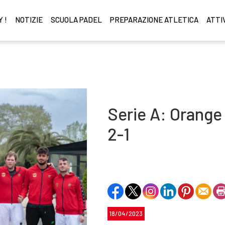
 !
NOTIZIE
SCUOLA PADEL
PREPARAZIONE ATLETICA
ATTI
Serie A: Orange 
2-1
18/04/2023