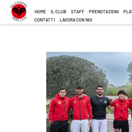
HOME
IL CLUB
STAFF
PRENOTAZIONI
PLAY
CONTATTI
LAVORA CON NOI