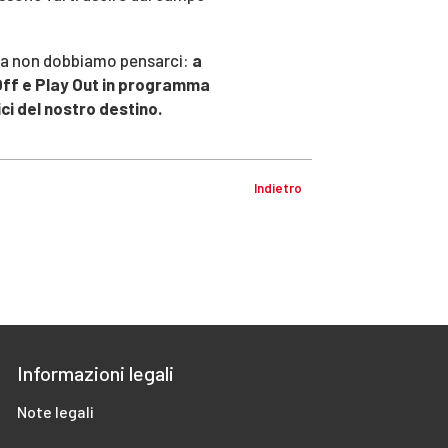
 ma non dobbiamo pensarci:
a
y Off e Play Out in programma
ici del nostro destino.
Indietro
Informazioni legali
Note legali