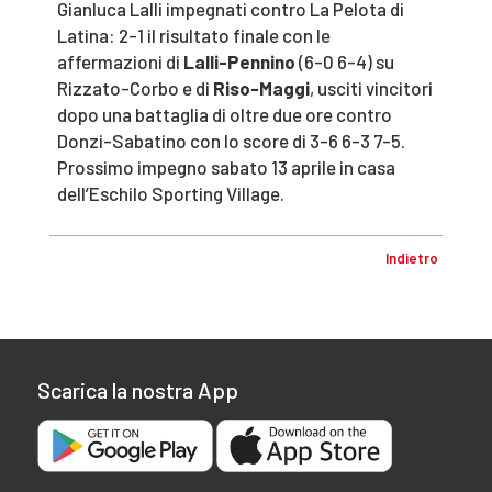
Gianluca Lalli impegnati contro La Pelota di
Latina: 2-1 il risultato finale con le
affermazioni di
Lalli-Pennino
(6-0 6-4) su
Rizzato-Corbo e di
Riso-Maggi
, usciti vincitori
dopo una battaglia di oltre due ore contro
Donzi-Sabatino con lo score di 3-6 6-3 7-5.
Prossimo impegno sabato 13 aprile in casa
dell’Eschilo Sporting Village.
Indietro
Scarica la nostra App