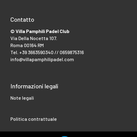
Contatto
© Villa Pamphili Padel Club
Via Della Nocetta 107.
Roma 00164 RM
Tel.
+39 3663590340 // 0659875316
info@villapamphilipadel.com
Informazioni legali
Note legali
Politica contrattuale