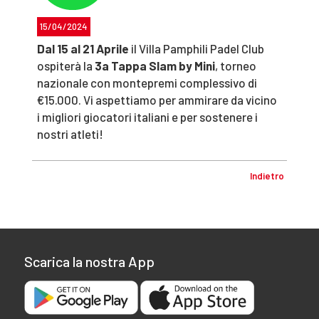
15/04/2024
Dal 15 al 21 Aprile
il Villa Pamphili Padel Club
ospiterà la
3a Tappa Slam by Mini
, torneo
nazionale con montepremi complessivo di
€15.000. Vi aspettiamo per ammirare da vicino
i migliori giocatori italiani e per sostenere i
nostri atleti!
Indietro
Scarica la nostra App