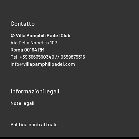
Contatto
© Villa Pamphili Padel Club
Via Della Nocetta 107.
Roma 00164 RM
Tel.
+39 3663590340 // 0659875316
info@villapamphilipadel.com
Informazioni legali
Note legali
Politica contrattuale