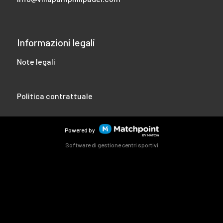
Informazioni legali
Note legali
Politica contrattuale
Powered by
Software di gestione centri sportivi
I cookie di questo sito web sono utilizzati per personalizzare i
contenuti e gli annunci, offrire funzionalità di social network
e analizzare il traffico. Inoltre, condividiamo informazioni
sull'utilizzo del sito web con i nostri partner di social network,
pubblicità e analisi web, che possono combinarlo con altre
informazioni che hai fornito loro o che hai raccolto dall'uso