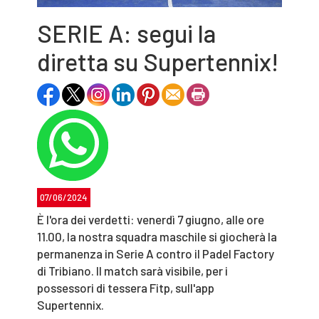
SERIE A: segui la
diretta su Supertennix!
07/06/2024
È l'ora dei verdetti: venerdì 7 giugno, alle ore
11.00, la nostra squadra maschile si giocherà la
permanenza in Serie A contro il Padel Factory
di Tribiano. Il match sarà visibile, per i
possessori di tessera Fitp, sull'app
Supertennix.