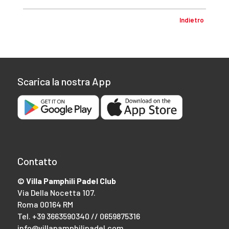
Indietro
Scarica la nostra App
Contatto
© Villa Pamphili Padel Club
Via Della Nocetta 107.
Roma 00164 RM
Tel.
+39 3663590340 // 0659875316
info@villapamphilipadel.com